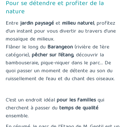
Pour se détendre et profiter de la
nature
Entre
jardin paysagé
et
milieu naturel
, profitez
d’un instant pour vous divertir au travers d’une
mosaïque de milieux.
Flâner le long du
Barangeon
(rivière de 1ère
catégorie),
pêcher sur l’étang
, découvrir la
bambouseraie, pique-niquer dans le parc… De
quoi passer un moment de détente au son du
ruissellement de l’eau et du chant des oiseaux.
C’est un endroit idéal
pour les familles
qui
cherchent à passer du
temps de qualité
ensemble.
En résumé, le parc de l’Etang de M. Gentil est un