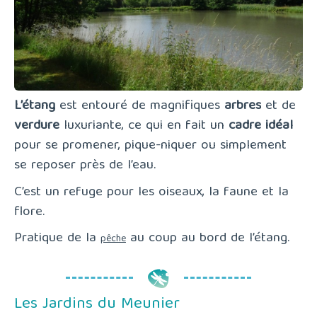
L’étang
est entouré de magnifiques
arbres
et de
verdure
luxuriante, ce qui en fait un
cadre idéal
pour se promener, pique-niquer ou simplement
se reposer près de l’eau.
C’est un refuge pour les oiseaux, la faune et la
flore.
Pratique de la
au coup au bord de l’étang.
pêche
Les Jardins du Meunier