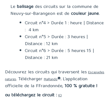
Le
balisage
des circuits sur la commune de
Neuvy-sur-Barangeon est de
couleur jaune
.
Circuit n°4 > Durée 1 : heure | Distance
: 4 km
Circuit n°5 > Durée : 3 heures |
Distance : 12 km
Circuit n°6 > Durée : 5 heures 15 |
Distance : 21 km
Découvrez les circuits qui traversent les
Escapades
. Télécharger
®.
L’application
natures
MaRando
officielle de la FFrandonnée,
100 % gratuite !
ou téléchargez le circuit :
ICI