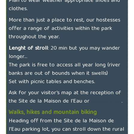
Plan to wear weather appropriate shoes and
clothes.
More than just a place to rest, our hostesses
offer a range of activities within the park
throughout the year.
Lenght of stroll
: 20 min but you may wander
longer…
The park is free to access all year long (river
banks are out of bounds when it swells)
Set with picnic tables and benches.
Ask for your visitor’s map at the reception of
the Site de la Maison de l’Eau or
.
download it here
Walks, hikes and mountain biking
Heading off from the Site de la Maison de
l’Eau parking lot, you can stroll down the rural