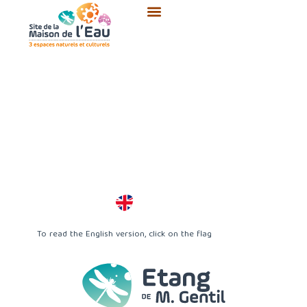
Aller
au
contenu
To read the English version, click on the flag