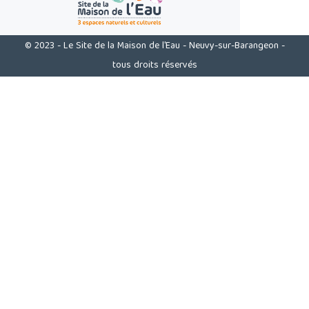
© 2023 - Le Site de la Maison de l'Eau - Neuvy-sur-Barangeon -
tous droits réservés