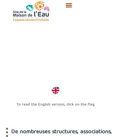
Aller
au
contenu
To read the English version, click on the flag
De nombreuses structures, associations,