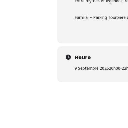
Entre mythes et légendes, re
Familial – Parking Tourbière
Heure
9 Septembre 2026
20h00
-
22