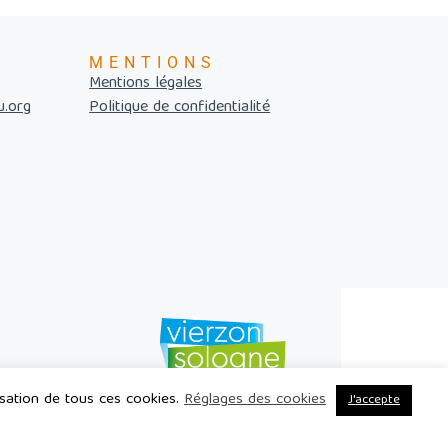
MENTIONS
Mentions légales
u.org
Politique de confidentialité
lisation de tous ces cookies.
Réglages des cookies
J'accepte
s réservés