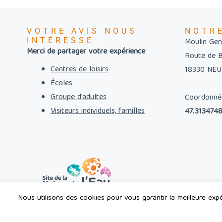
VOTRE AVIS NOUS
NOTR
INTÉRESSE
Moulin Gent
Merci de partager votre expérience
Route de 
Centres de loisirs
18330 NE
Écoles
Groupe d’adultes
Coordonné
Visiteurs individuels, familles
47.3134748
Nous utilisons des cookies pour vous garantir la meilleure expér
© 2023 - 