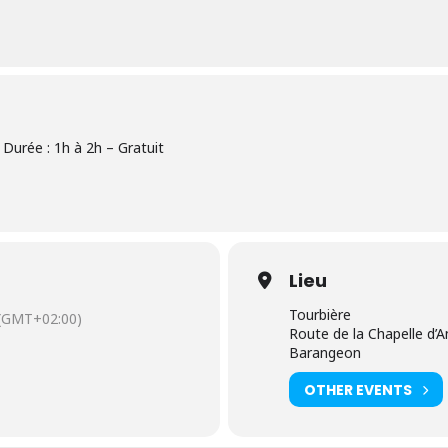
 Durée : 1h à 2h – Gratuit
Lieu
Tourbière
(GMT+02:00)
Route de la Chapelle d’A
Barangeon
OTHER EVENTS