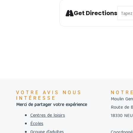
Address 
Get Directions
VOTRE AVIS NOUS
NOTR
INTÉRESSE
Moulin Gent
Merci de partager votre expérience
Route de 
Centres de loisirs
18330 NE
Écoles
Groupe d’adultes
Coordonné