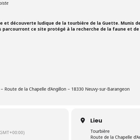
piste
e et découverte ludique de la tourbière de la Guette. Munis de
 parcourront ce site protégé à la recherche de la faune et de l
e – Route de la Chapelle d’Angillon – 18330 Neuvy-sur-Barangeon
Lieu
Tourbière
(GMT+00:00)
Route de la Chapelle d’A