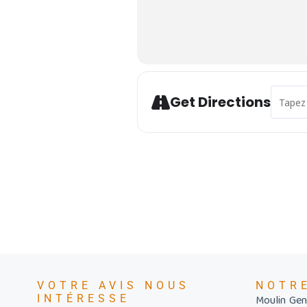
Address 
Get Directions
VOTRE AVIS NOUS
NOTR
INTÉRESSE
Moulin Gent