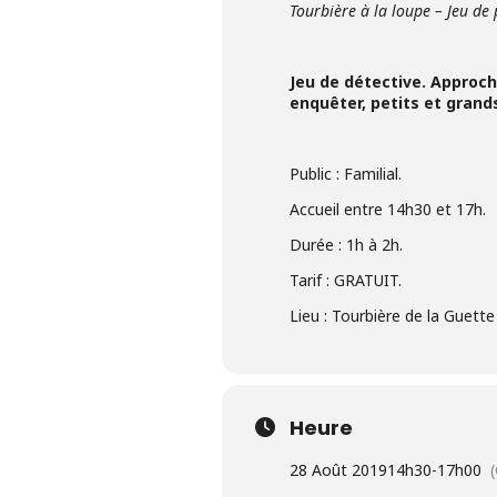
Tourbière à la loupe – Jeu de 
Jeu de détective. Approch
enquêter, petits et grands
Public : Familial.
Accueil entre 14h30 et 17h.
Durée : 1h à 2h.
Tarif : GRATUIT.
Lieu : Tourbière de la Guett
Heure
28 Août 2019
14h30
-
17h00