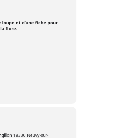
 loupe et d’une fiche pour
a flore.
ngillon 18330 Neuvy-sur-