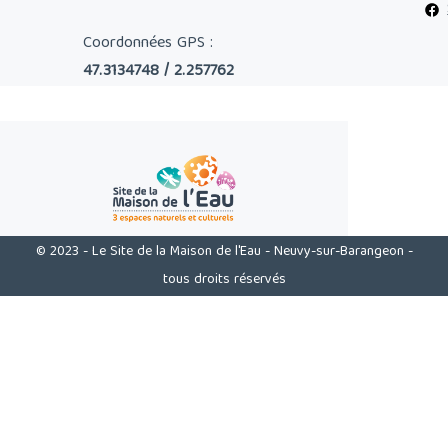
Coordonnées GPS :
47.3134748 / 2.257762
© 2023 - Le Site de la Maison de l'Eau - Neuvy-sur-Barangeon -
tous droits réservés