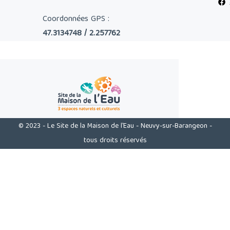
Coordonnées GPS :
47.3134748 / 2.257762
© 2023 - Le Site de la Maison de l'Eau - Neuvy-sur-Barangeon -
tous droits réservés