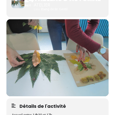
ATELIER
OCT
Lieu
Etang de M. Gentil
Détails de l'activité
Accueil entre 14h30 et 17h