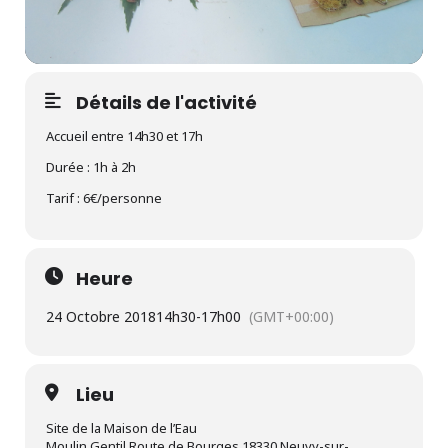
Détails de l'activité
Accueil entre 14h30 et 17h
Durée : 1h à 2h
Tarif : 6€/personne
Heure
24 Octobre 2018
14h30
-
17h00
(GMT+00:00)
Lieu
Site de la Maison de l’Eau
Moulin Gentil Route de Bourges 18330 Neuvy-sur-