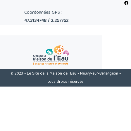
Coordonnées GPS :
47.3134748 / 2.257762
© 2023 - Le Site de la Maison de l'Eau - Neuvy-sur-Barangeon -
tous droits réservés