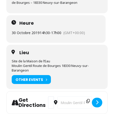
de Bourges – 18330 Neuvy-sur-Barangeon
Heure
30 Octobre 2019
14h30
-
17h00
(GMT+00:00)
Lieu
Site de la Maison de l’Eau
Moulin Gentil Route de Bourges 18330 Neuvy-sur-
Barangeon
OTHER EVENTS
Get
Address - Masques d'automne pour les 
Destination Address - Masques 
Directions