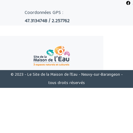
Coordonnées GPS :
47.3134748 / 2.257762
© 2023 - Le Site de la Maison de l'Eau - Neuvy-sur-Barangeon -
tous droits réservés