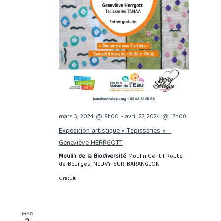
mars 3, 2024 @ 8h00
-
avril 27, 2024 @ 17h00
Exposition artistique « Tapisseries » –
Geneviève HERRGOTT
Moulin de la Biodiversité
Moulin Gentil Route
de Bourges, NEUVY-SUR-BARANGEON
Gratuit
MAR