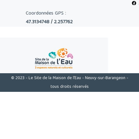
Coordonnées GPS :
47.3134748 / 2.257762
© 2023 - Le Site de la Maison de l'Eau - Neuvy-sur-Barangeon -
tous droits réservés