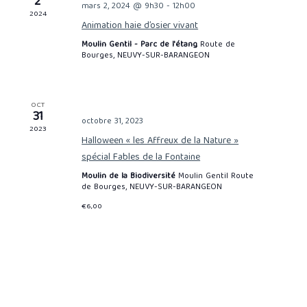
2
mars 2, 2024 @ 9h30
-
12h00
2024
Animation haie d’osier vivant
Moulin Gentil - Parc de l'étang
Route de
Bourges, NEUVY-SUR-BARANGEON
OCT
31
octobre 31, 2023
2023
Halloween « les Affreux de la Nature »
spécial Fables de la Fontaine
Moulin de la Biodiversité
Moulin Gentil Route
de Bourges, NEUVY-SUR-BARANGEON
€6,00