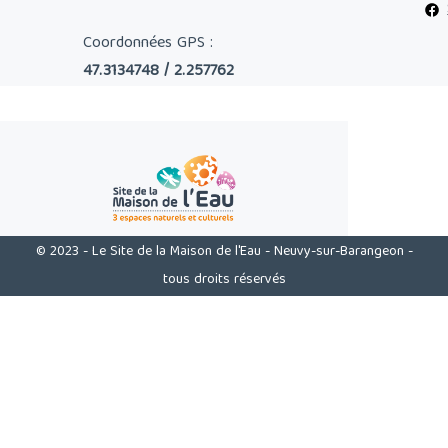
Coordonnées GPS :
47.3134748 / 2.257762
© 2023 - Le Site de la Maison de l'Eau - Neuvy-sur-Barangeon -
tous droits réservés