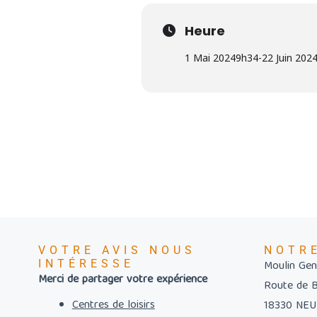
Heure
1 Mai 2024
9h34
-
22 Juin 202
VOTRE AVIS NOUS
NOTR
INTÉRESSE
Moulin Gent
Merci de partager votre expérience
Route de 
Centres de loisirs
18330 NE