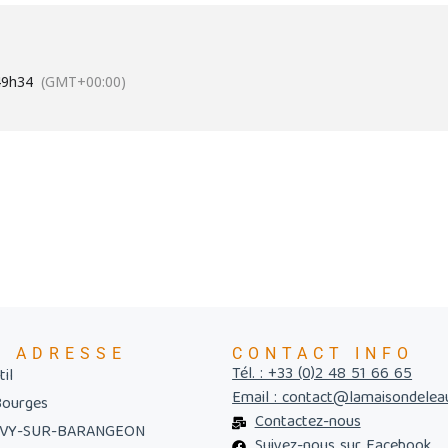
4
9h34
(GMT+00:00)
E ADRESSE
CONTACT INFO
Tél. : +33 (0)2 48 51 66 65
il
Email : contact@lamaisondelea
Bourges
Contactez-nous
UVY-SUR-BARANGEON
Suivez-nous sur Facebook