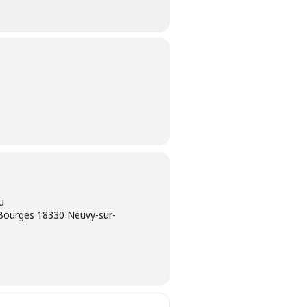
u
 Bourges 18330 Neuvy-sur-