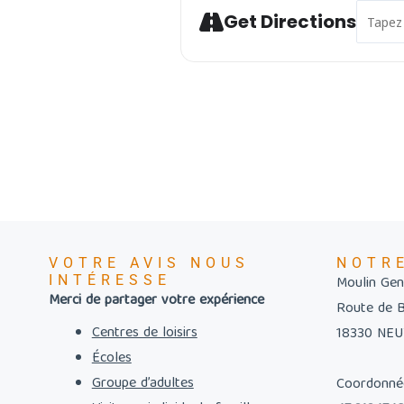
Address
Get Directions
VOTRE AVIS NOUS
NOTR
INTÉRESSE
Moulin Gent
Merci de partager votre expérience
Route de 
Centres de loisirs
18330 NE
Écoles
Groupe d’adultes
Coordonné