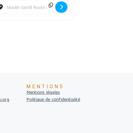
Destination Address - Journées du Patrimoine de Pays et des Moul
MENTIONS
Mentions légales
u.org
Politique de confidentialité