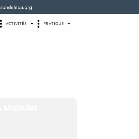
sondeleau.org
ACTIVITÉS
PRATIQUE
E PAYS ET
S MOULINS