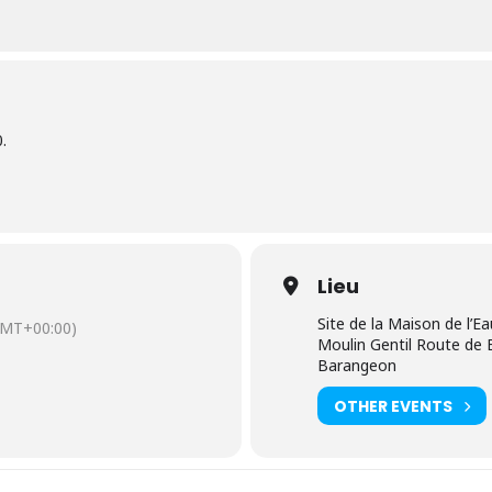
.
Lieu
Site de la Maison de l’Ea
GMT+00:00)
Moulin Gentil Route de
Barangeon
OTHER EVENTS