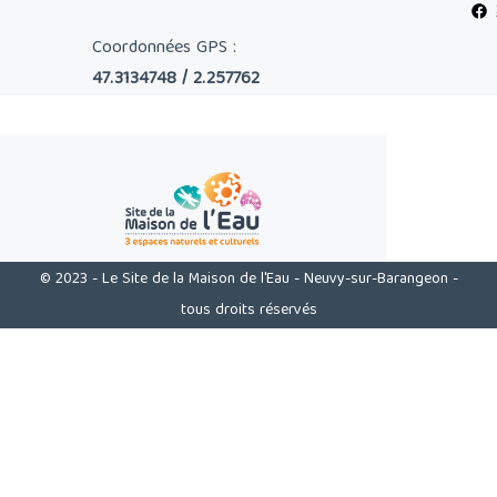
Coordonnées GPS :
47.3134748 / 2.257762
© 2023 - Le Site de la Maison de l'Eau - Neuvy-sur-Barangeon -
tous droits réservés