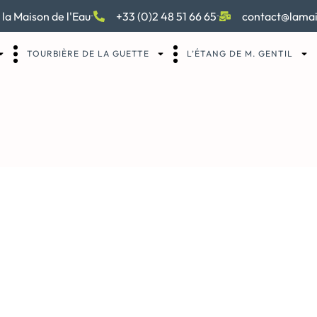
 la Maison de l'Eau
+33 (0)2 48 51 66 65
contact@lamai
TOURBIÈRE DE LA GUETTE
L’ÉTANG DE M. GENTIL
atrimoine-argeles-ga