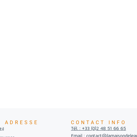
E ADRESSE
CONTACT INFO
Tél. : +33 (0)2 48 51 66 65
il
Email : contact@lamaisondelea