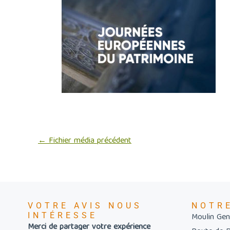
←
Fichier média précédent
VOTRE AVIS NOUS
NOTR
INTÉRESSE
Moulin Gent
Merci de partager votre expérience