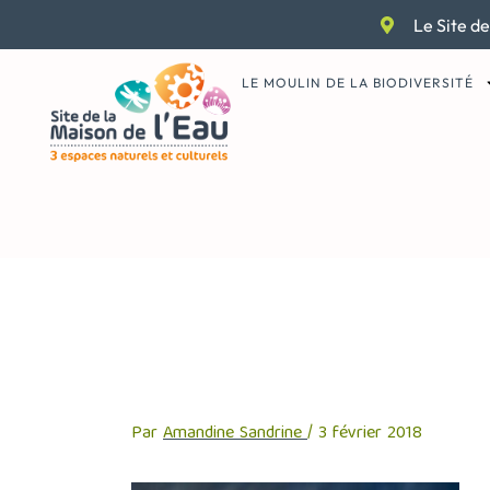
Aller
Le Site de
au
contenu
LE MOULIN DE LA BIODIVERSITÉ
2017-journee-p
Par
Amandine Sandrine
/
3 février 2018