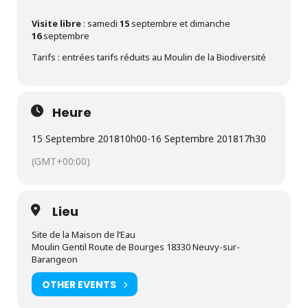
Visite libre
: samedi
15
septembre et dimanche
16
septembre
Tarifs : entrées tarifs réduits au Moulin de la Biodiversité
Heure
15 Septembre 2018
10h00
-
16 Septembre 2018
17h30
(GMT+00:00)
Lieu
Site de la Maison de l’Eau
Moulin Gentil Route de Bourges 18330 Neuvy-sur-
Barangeon
OTHER EVENTS