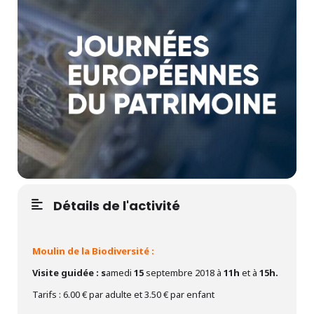
Détails de l'activité
Moulin de la Biodiversité :
Visite guidée : s
amedi
15
septembre 2018 à
11h
et à
15h.
Tarifs : 6.00 € par adulte et 3.50 € par enfant