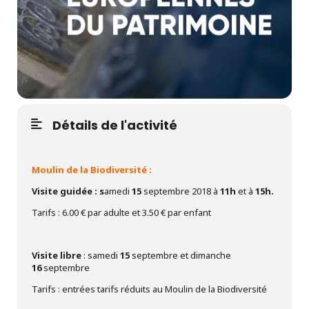
Détails de l'activité
Moulin de la Biodiversité :
Visite guidée : s
amedi
15
septembre 2018 à
11h
et à
15h.
Tarifs : 6.00 € par adulte et 3.50 € par enfant
Visite libre
: samedi
15
septembre et dimanche
16
septembre
Tarifs : entrées tarifs réduits au Moulin de la Biodiversité