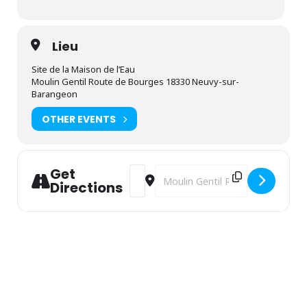
Lieu
Site de la Maison de l’Eau
Moulin Gentil Route de Bourges 18330 Neuvy-sur-
Barangeon
OTHER EVENTS
Get
Address - Fabrique ton jeu de l'oie [
Destination Address - Fabrique to
Directions