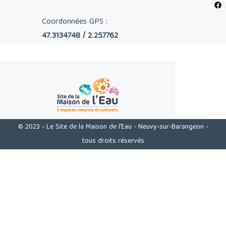
Coordonnées GPS :
47.3134748 / 2.257762
© 2023 - Le Site de la Maison de l'Eau - Neuvy-sur-Barangeon -
tous droits réservés