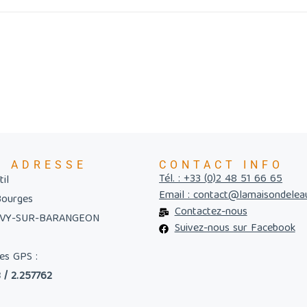
E ADRESSE
CONTACT INFO
Tél. : +33 (0)2 48 51 66 65
il
Email : contact@lamaisondelea
Bourges
Contactez-nous
UVY-SUR-BARANGEON
Suivez-nous sur Facebook
es GPS :
 / 2.257762