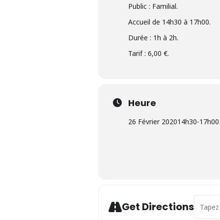
Public : Familial.
Accueil de 14h30 à 17h00.
Durée : 1h à 2h.
Tarif : 6,00 €.
Heure
26 Février 2020
14h30
-
17h00
Address 
Get Directions