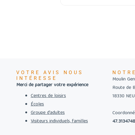
VOTRE AVIS NOUS
NOTR
INTÉRESSE
Moulin Gent
Merci de partager votre expérience
Route de 
Centres de loisirs
18330 NE
Écoles
Groupe d’adultes
Coordonné
Visiteurs individuels, familles
47.3134748