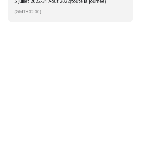
5 Juillet 2022
-
31 Août 2022
(toute la journée)
(GMT+02:00)