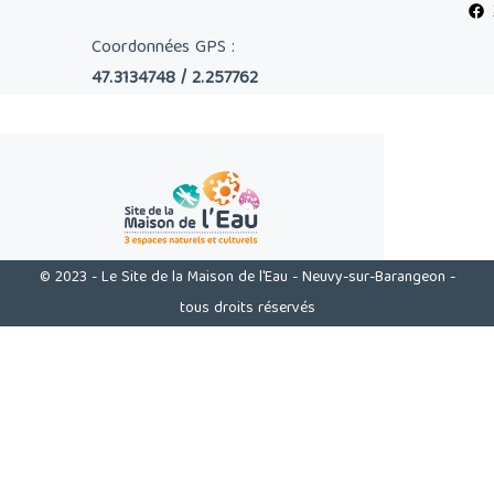
Coordonnées GPS :
47.3134748 / 2.257762
© 2023 - Le Site de la Maison de l'Eau - Neuvy-sur-Barangeon -
tous droits réservés