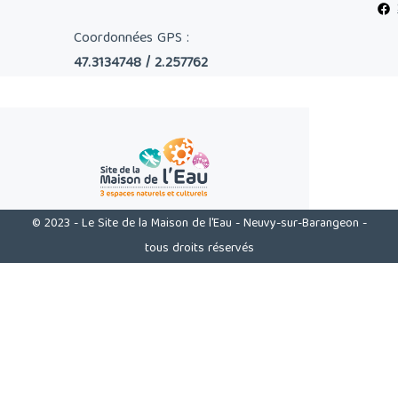
Coordonnées GPS :
47.3134748 / 2.257762
© 2023 - Le Site de la Maison de l'Eau - Neuvy-sur-Barangeon -
tous droits réservés