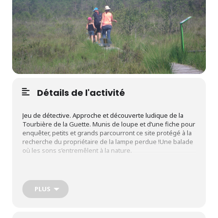
Détails de l'activité
Jeu de détective. Approche et découverte ludique de la
Tourbière de la Guette. Munis de loupe et d’une fiche pour
enquêter, petits et grands parcourront ce site protégé à la
recherche du propriétaire de la lampe perdue !Une balade
où les sons s’entremêlent à la nature.
Familial – Gratuit – Accueil entre 14h30-17h
PLUS