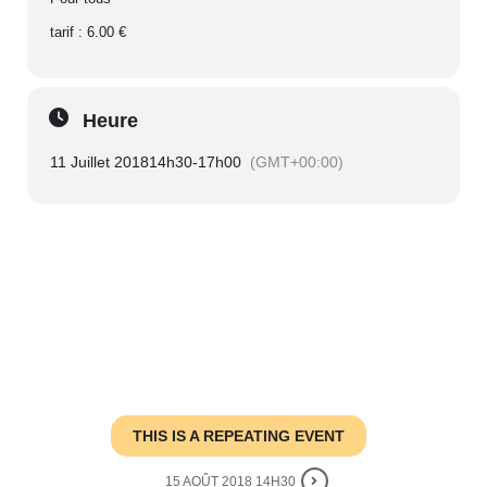
tarif : 6.00 €
Heure
11 Juillet 2018
14h30
-
17h00
(GMT+00:00)
THIS IS A REPEATING EVENT
15 AOÛT 2018 14H30