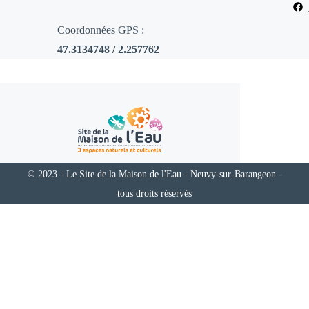
Coordonnées GPS :
47.3134748 / 2.257762
© 2023 - Le Site de la Maison de l'Eau - Neuvy-sur-Barangeon -
tous droits réservés