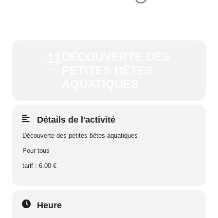
DÉCOUVERTE DES PETITES
BÊTES AQUATIQUES
11
DÉCOUVERTE DES
PETITES BÊTES
JUIL
AQUATIQUES
Détails de l'activité
Découverte des petites bêtes aquatiques
Pour tous
tarif : 6.00 €
Heure