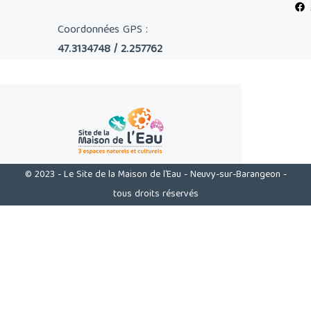
Coordonnées GPS :
47.3134748 / 2.257762
© 2023 - Le Site de la Maison de l'Eau - Neuvy-sur-Barangeon -
tous droits réservés