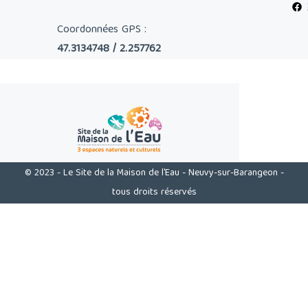
Coordonnées GPS :
47.3134748 / 2.257762
© 2023 - Le Site de la Maison de l'Eau - Neuvy-sur-Barangeon -
tous droits réservés