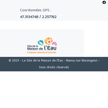
Coordonnées GPS :
47.3134748 / 2.257762
© 2023 - Le Site de la Maison de l'Eau - Neuvy-sur-Barangeon -
tous droits réservés