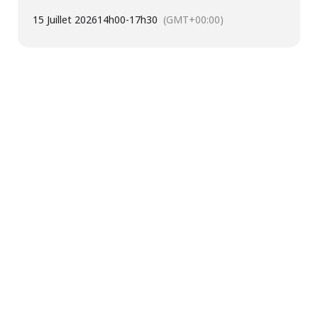
15 Juillet 2026
14h00
-
17h30
(GMT+00:00)