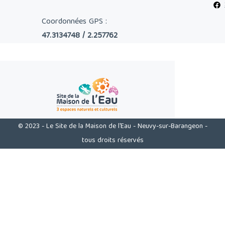
Coordonnées GPS :
47.3134748 / 2.257762
© 2023 - Le Site de la Maison de l'Eau - Neuvy-sur-Barangeon -
tous droits réservés