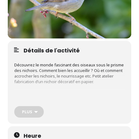
Détails de l'activité
Découvrez le monde fascinant des oiseaux sous le prisme
des nichoirs. Comment bien les accueillir ? Où et comment
accrocher les nichoirs, le nourrissage etc. Petit atelier
fabrication d’un nichoir décoratif en papier.
Enfants – Etang de M. Gentil – 6,00 €
PLUS
14h-15h30 & 16h-17h30
Heure