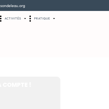
sondeleau.org
ACTIVITÉS
PRATIQUE
APILLONS,
A COMPTE !