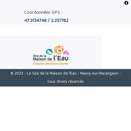
Coordonnées GPS :
47.3134748 / 2.257762
© 2023 - Le Site de la Maison de l'Eau - Neuvy-sur-Barangeon -
tous droits réservés