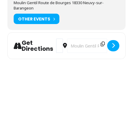
Moulin Gentil Route de Bourges 18330 Neuvy-sur-
Barangeon
OTHER EVENTS
Get
Address - Exposition "Peintures aux doi
Destination Address - Exposition
Directions