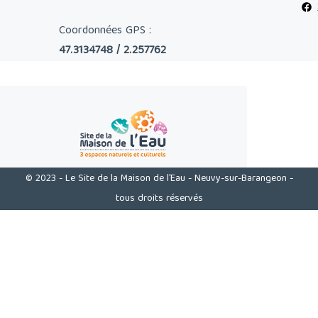
Coordonnées GPS :
47.3134748 / 2.257762
© 2023 - Le Site de la Maison de l'Eau - Neuvy-sur-Barangeon -
tous droits réservés