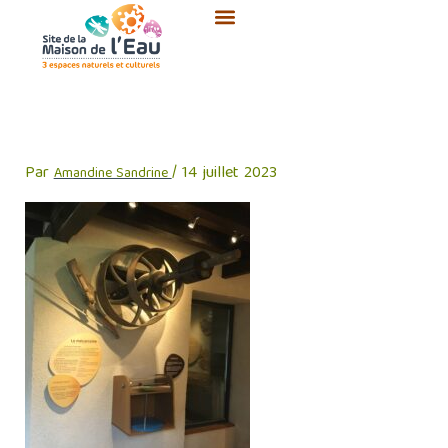
Aller
au
contenu
25
Par
/
14 juillet 2023
Amandine Sandrine