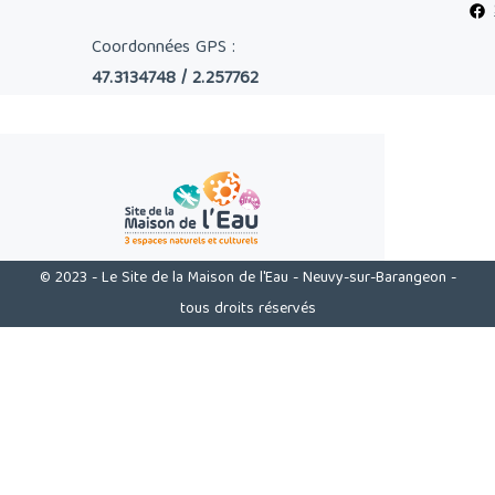
Coordonnées GPS :
47.3134748 / 2.257762
© 2023 - Le Site de la Maison de l'Eau - Neuvy-sur-Barangeon -
tous droits réservés