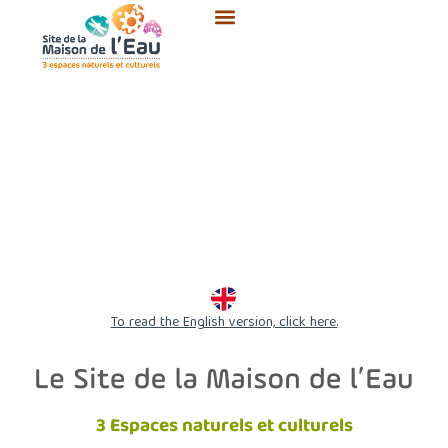
Aller
au
contenu
To read the English version, click here.
3 Espaces naturels et culturels