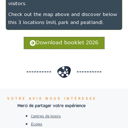
visitors.
Check out the map above and discover
below
this 3 locations (mill, park and peatland).
Download booklet 2026
VOTRE AVIS NOUS INTÉRESSE
Merci de partager votre expérience
Centres de loisirs
Écoles