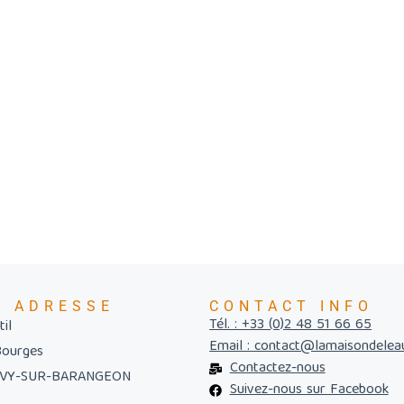
E ADRESSE
CONTACT INFO
Tél. : +33 (0)2 48 51 66 65
il
Email : contact@lamaisondelea
Bourges
Contactez-nous
UVY-SUR-BARANGEON
Suivez-nous sur Facebook