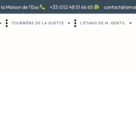
 la Maison de l'Eau
+33 (0)2 48 51 66 65
contact@lamai
TOURBIÈRE DE LA GUETTE
L’ÉTANG DE M. GENTIL
2_1280