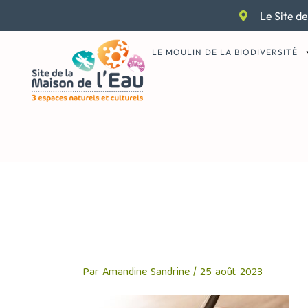
Aller
Le Site de
au
contenu
LE MOULIN DE LA BIODIVERSITÉ
survey-159496
Par
Amandine Sandrine
/
25 août 2023