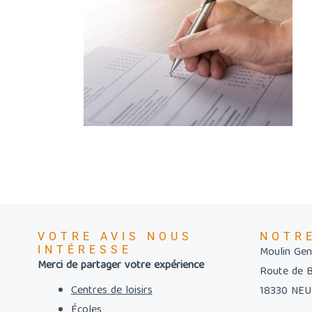
VOTRE AVIS NOUS
NOTR
INTÉRESSE
Moulin Gent
Merci de partager votre expérience
Route de 
Centres de loisirs
18330 NE
Écoles