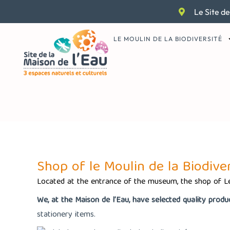
Aller
Le Site de
au
contenu
LE MOULIN DE LA BIODIVERSITÉ
Le Moulin de la Biodiversi
Shop of le Moulin de la Biodiver
Located at the entrance of the museum, the shop of Le
We, at the Maison de l’Eau, have selected quality produ
stationery items.