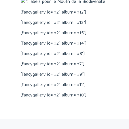
[fancygallery id= »2″ album= »12″]
[fancygallery id= »2″ album= »13″]
[fancygallery id= »2″ album= »15″]
[fancygallery id= »2″ album= »14″]
[fancygallery id= »2″ album= »8″]
[fancygallery id= »2″ album= »7″]
[fancygallery id= »2″ album= »9″]
[fancygallery id= »2″ album= »11″]
[fancygallery id= »2″ album= »10″]