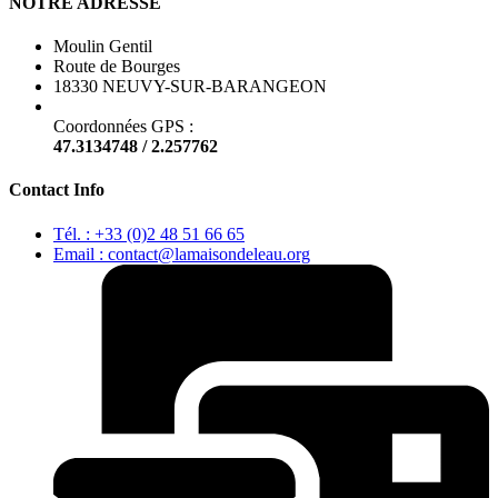
NOTRE ADRESSE
Moulin Gentil
Route de Bourges
18330 NEUVY-SUR-BARANGEON
Coordonnées GPS :
47.3134748 / 2.257762
Contact Info
Tél. : +33 (0)2 48 51 66 65
Email : contact@lamaisondeleau.org