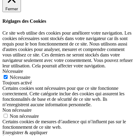
Fermer
Réglages des Cookies
Ce site web utilise des cookies pour améliorer votre navigation. Les
cookies nécessaires sont stockés dans votre navigateur car ils sont
requis pour le bon fonctionnement de ce site. Nous utilisons aussi
d'autres cookies pour analyser, mesurer et comprendre comment
vous utilisez ce site. Ces derniers ne seront stockés dans votre
navigateur seulement avec votre consentement. Vous pouvez refuser
leur utilisation. Cela pourrait affecter votre navigation.
Nécessaire
Nécessaire
Toujours activé
Certains cookies sont nécessaires pour que ce site fonctionne
correctement. Cette catégorie inclue des cookies qui assurent les
fonctionnalités de base et de sécurité de ce site web. Ils
n\'enregistrent aucune information personnelle.
Non nécessaire
Non nécessaire
Certains cookies de mesures d\'audience qui n\'influent pas sur le
fonctionnement de ce site web.
Enregistrer & appliquer