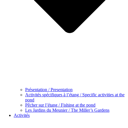
Présentation / Presentation
Activités spécifiques à l’étang / Specific activities at the
pond
Pêcher sur l’étang / Fishing at the pond
Les Jardins du Meunier / The Miller’s Gardens
Activités