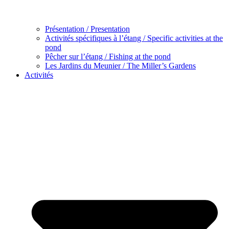
Présentation / Presentation
Activités spécifiques à l’étang / Specific activities at the
pond
Pêcher sur l’étang / Fishing at the pond
Les Jardins du Meunier / The Miller’s Gardens
Activités