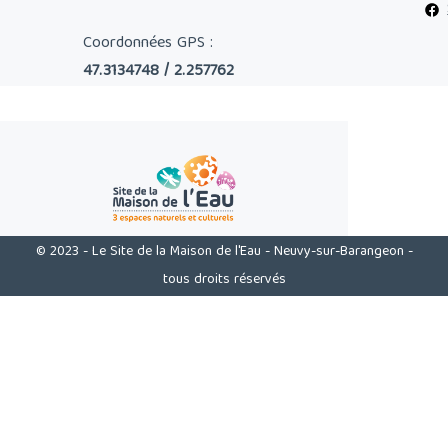
Coordonnées GPS :
47.3134748 / 2.257762
© 2023 - Le Site de la Maison de l'Eau - Neuvy-sur-Barangeon -
tous droits réservés