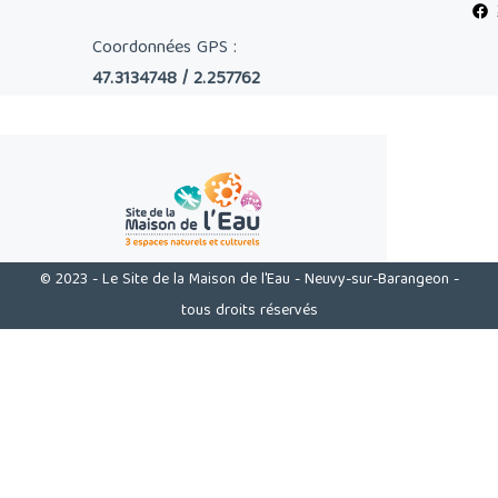
Coordonnées GPS :
47.3134748 / 2.257762
© 2023 - Le Site de la Maison de l'Eau - Neuvy-sur-Barangeon -
tous droits réservés