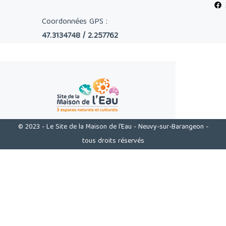
Coordonnées GPS :
47.3134748 / 2.257762
© 2023 - Le Site de la Maison de l'Eau - Neuvy-sur-Barangeon -
tous droits réservés