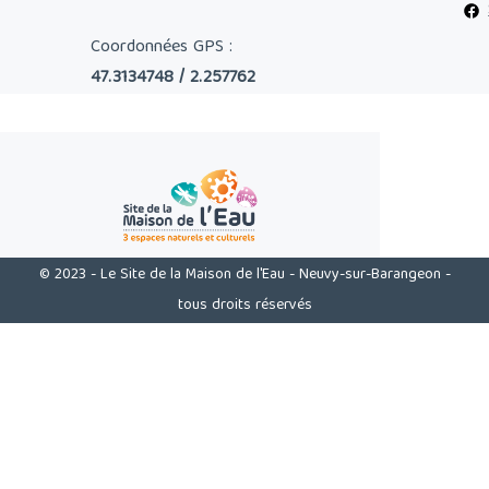
Coordonnées GPS :
47.3134748 / 2.257762
© 2023 - Le Site de la Maison de l'Eau - Neuvy-sur-Barangeon -
tous droits réservés