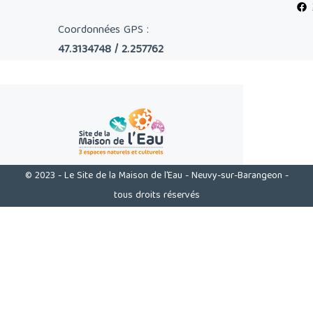
Coordonnées GPS :
47.3134748 / 2.257762
© 2023 - Le Site de la Maison de l'Eau - Neuvy-sur-Barangeon -
tous droits réservés