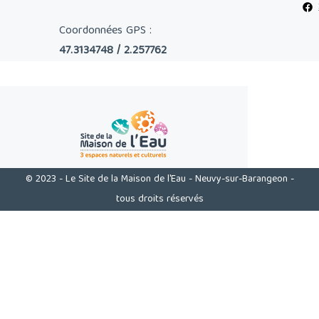
Coordonnées GPS :
47.3134748 / 2.257762
© 2023 - Le Site de la Maison de l'Eau - Neuvy-sur-Barangeon -
tous droits réservés