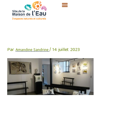
Aller
au
contenu
Maison de l’Eau (13)
Par
/
14 juillet 2023
Amandine Sandrine