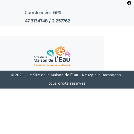
Coordonnées GPS :
47.3134748 / 2.257762
© 2023 - Le Site de la Maison de l'Eau - Neuvy-sur-Barangeon -
tous droits réservés