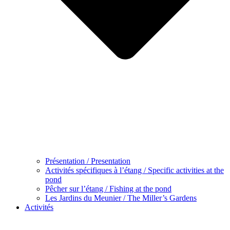
Présentation / Presentation
Activités spécifiques à l’étang / Specific activities at the
pond
Pêcher sur l’étang / Fishing at the pond
Les Jardins du Meunier / The Miller’s Gardens
Activités