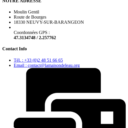
NOTRE ADRESSE
Moulin Gentil
Route de Bourges
18330 NEUVY-SUR-BARANGEON
Coordonnées GPS :
47.3134748 / 2.257762
Contact Info
Tél. : +33 (0)2 48 51 66 65
Email : contact@lamaisondeleau.org