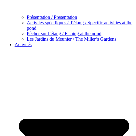
Présentation / Presentation
Activités spécifiques à l’étang / Specific activities at the
pond
Pêcher sur l’étang / Fishing at the pond
Les Jardins du Meunier / The Miller’s Gardens
Activités