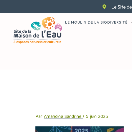
Aller
Le Site de
au
contenu
LE MOULIN DE LA BIODIVERSITÉ
Capture d’écr
Par
Amandine Sandrine
/
5 juin 2025