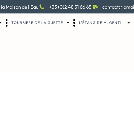
 la Maison de l'Eau
+33 (0)2 48 51 66 65
contact@lamai
TOURBIÈRE DE LA GUETTE
L’ÉTANG DE M. GENTIL
an 2025-06-05 154825