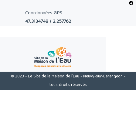
Coordonnées GPS :
47.3134748 / 2.257762
© 2023 - Le Site de la Maison de l'Eau - Neuvy-sur-Barangeon -
tous droits réservés