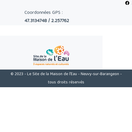
Coordonnées GPS :
47.3134748 / 2.257762
© 2023 - Le Site de la Maison de l'Eau - Neuvy-sur-Barangeon -
tous droits réservés