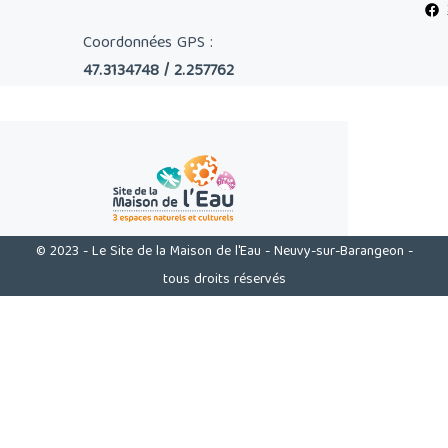
Coordonnées GPS :
47.3134748 / 2.257762
© 2023 - Le Site de la Maison de l'Eau - Neuvy-sur-Barangeon -
tous droits réservés