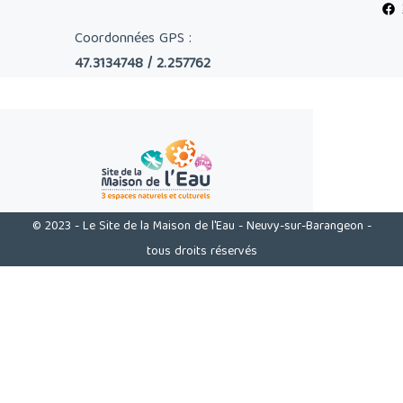
Coordonnées GPS :
47.3134748 / 2.257762
© 2023 - Le Site de la Maison de l'Eau - Neuvy-sur-Barangeon -
tous droits réservés