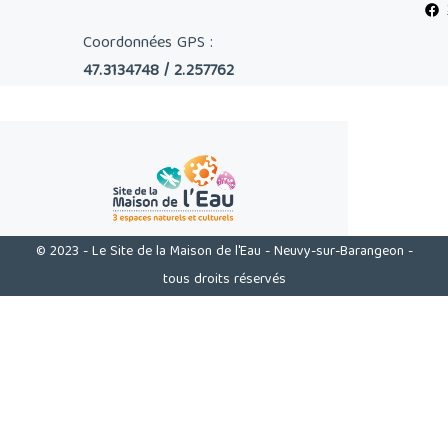
Coordonnées GPS :
47.3134748 / 2.257762
© 2023 - Le Site de la Maison de l'Eau - Neuvy-sur-Barangeon -
tous droits réservés