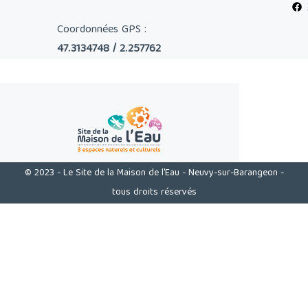
Coordonnées GPS :
47.3134748 / 2.257762
© 2023 - Le Site de la Maison de l'Eau - Neuvy-sur-Barangeon -
tous droits réservés