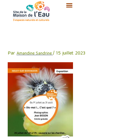
Aller
au
contenu
Affiches
Par
/
15 juillet 2023
Amandine Sandrine