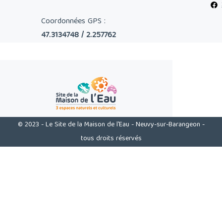
Coordonnées GPS :
47.3134748 / 2.257762
© 2023 - Le Site de la Maison de l'Eau - Neuvy-sur-Barangeon -
tous droits réservés