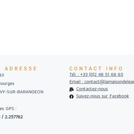
E ADRESSE
CONTACT INFO
Tél. : +33 (0)2 48 51 66 65
il
Email : contact@lamaisondelea
Bourges
Contactez-nous
UVY-SUR-BARANGEON
Suivez-nous sur Facebook
es GPS :
 / 2.257762