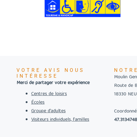
VOTRE AVIS NOUS
NOTR
INTÉRESSE
Moulin Gent
Merci de partager votre expérience
Route de 
Centres de loisirs
18330 NE
Écoles
Groupe d’adultes
Coordonné
Visiteurs individuels, familles
47.3134748