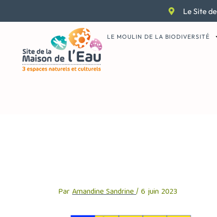
Aller
Le Site de
au
contenu
LE MOULIN DE LA BIODIVERSITÉ
4-labels-pour-l
Par
Amandine Sandrine
/
6 juin 2023